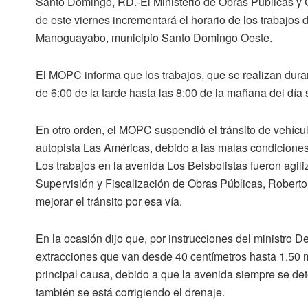
Santo Domingo, RD.-El Ministerio de Obras Públicas y C
de este viernes incrementará el horario de los trabajos 
Manoguayabo, municipio Santo Domingo Oeste.
El MOPC informa que los trabajos, que se realizan duran
de 6:00 de la tarde hasta las 8:00 de la mañana del día 
En otro orden, el MOPC suspendió el tránsito de vehícu
autopista Las Américas, debido a las malas condiciones
Los trabajos en la avenida Los Beisbolistas fueron agiliz
Supervisión y Fiscalización de Obras Públicas, Roberto H
mejorar el tránsito por esa vía.
En la ocasión dijo que, por instrucciones del ministro 
extracciones que van desde 40 centímetros hasta 1.50 m
principal causa, debido a que la avenida siempre se det
también se está corrigiendo el drenaje.