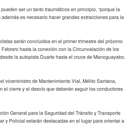
 pueden ser un tanto traumáticos en principio, “porque la
ue además es necesario hacer grandes extracciones para la
listas serán concluidos en el primer trimestre del próximo
e Febrero hasta la conexión con la Circunvalación de los
n desde la autopista Duarte hasta el cruce de Manoguayabo.
 el viceministro de Mantenimiento Vial, Mélito Santana,
en el cierre y el desvío que deberán seguir los conductores
ión General para la Seguridad del Tránsito y Transporte
ar y Policial estarán destacadas en el lugar para orientar a