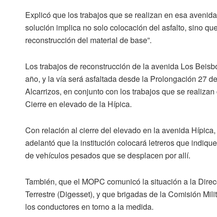
Explicó que los trabajos que se realizan en esa avenida
solución implica no solo colocación del asfalto, sino q
reconstrucción del material de base”.
Los trabajos de reconstrucción de la avenida Los Beisbo
año, y la vía será asfaltada desde la Prolongación 27 d
Alcarrizos, en conjunto con los trabajos que se realiza
Cierre en elevado de la Hípica.
Con relación al cierre del elevado en la avenida Hípica,
adelantó que la institución colocará letreros que indiqu
de vehículos pesados que se desplacen por allí.
También, que el MOPC comunicó la situación a la Direcc
Terrestre (Digesset), y que brigadas de la Comisión Milit
los conductores en torno a la medida.