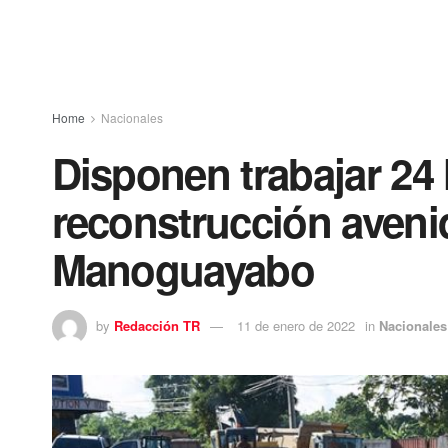
Home
Nacionales
Disponen trabajar 24 
reconstrucción aveni
Manoguayabo
by
Redacción TR
11 de enero de 2022
in
Nacionales