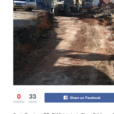
0
33
Share on Facebook
SHARES
VIEWS