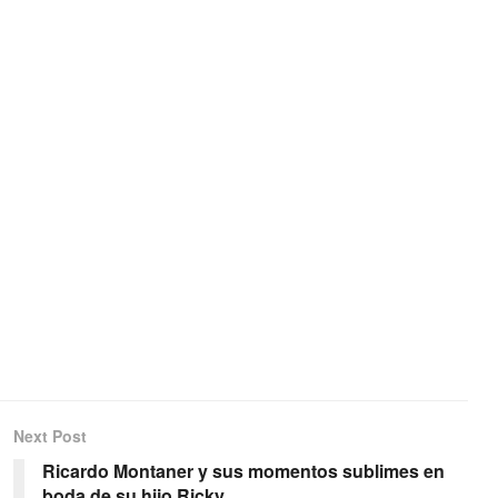
Next Post
Ricardo Montaner y sus momentos sublimes en
boda de su hijo Ricky