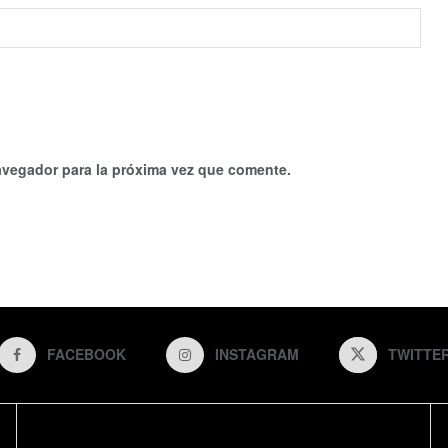
avegador para la próxima vez que comente.
FACEBOOK
INSTAGRAM
TWITTE