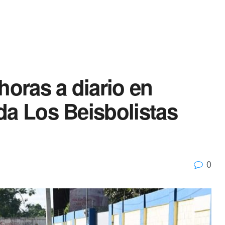
horas a diario en
da Los Beisbolistas
0