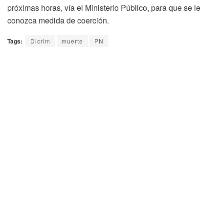
próximas horas, vía el Ministerio Público, para que se le
conozca medida de coerción.
Tags:
Dicrim
muerte
PN